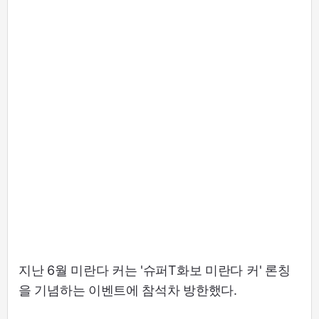
지난 6월 미란다 커는 '슈퍼T화보 미란다 커' 론칭
을 기념하는 이벤트에 참석차 방한했다.