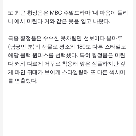
또 최근 황정음은 MBC 주말드라마 '내 마음이 들리
니'에서 미란다 커와 같은 옷을 입고 나왔다.
극중 황정음은 수수한 옷차림만 선보이다 봉마루
(남궁민 분)의 선물로 평소와 180도 다른 스타일로
해당 블랙 원피스를 선택했다. 특히 황정음은 미란
다 커와 다르게 거꾸로 착용해 앞은 심플하지만 깊
게 파인 뒤태가 보이게 스타일링해 또 다른 섹시미
를 연출했다.