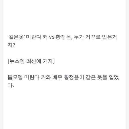
‘같은옷’ 미란다 커 vs 황정음, 누가 거꾸로 입은거
지?
[뉴스엔 최신애 기자]
톱모델 미란다 커와 배우 황정음이 같은 옷을 입었
다.