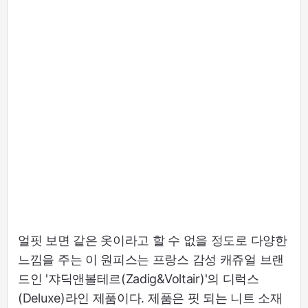
얼핏 보면 같은 옷이라고 할 수 없을 정도로 다양한
느낌을 주는 이 원피스는 프랑스 감성 캐쥬얼 브랜
드인 '쟈딕앤볼테르(Zadig&Voltair)'의 디럭스
(Deluxe)라인 제품이다. 제품은 핏 되는 니트 소재