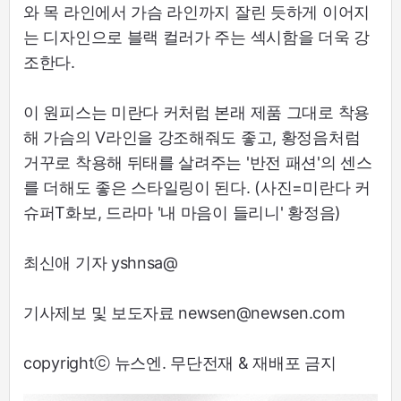
와 목 라인에서 가슴 라인까지 잘린 듯하게 이어지
는 디자인으로 블랙 컬러가 주는 섹시함을 더욱 강
조한다.
이 원피스는 미란다 커처럼 본래 제품 그대로 착용
해 가슴의 V라인을 강조해줘도 좋고, 황정음처럼
거꾸로 착용해 뒤태를 살려주는 '반전 패션'의 센스
를 더해도 좋은 스타일링이 된다. (사진=미란다 커
슈퍼T화보, 드라마 '내 마음이 들리니' 황정음)
최신애 기자 yshnsa@
기사제보 및 보도자료 newsen@newsen.com
copyrightⓒ 뉴스엔. 무단전재 & 재배포 금지