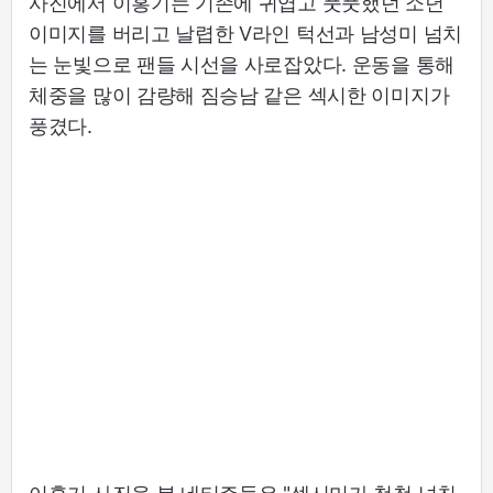
사진에서 이홍기는 기존에 귀엽고 풋풋했던 소년
이미지를 버리고 날렵한 V라인 턱선과 남성미 넘치
는 눈빛으로 팬들 시선을 사로잡았다. 운동을 통해
체중을 많이 감량해 짐승남 같은 섹시한 이미지가
풍겼다.