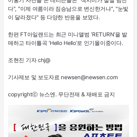
이홍기 사진을 본 네티즌들은 "섹시미가 철철 넘친
다", "이제 여름이라 짐승남으로 변신한거냐", "눈빛
이 달라졌다" 등 다양한 반응을 보였다.
한편 FT아일랜드는 최근 미니앨범 ‘RETURN’을 발
매하고 타이틀곡 ‘Hello Hello’로 인기몰이중이다.
조현진 기자 chj@
기사제보 및 보도자료 newsen@newsen.com
copyrightⓒ 뉴스엔. 무단전재 & 재배포 금지