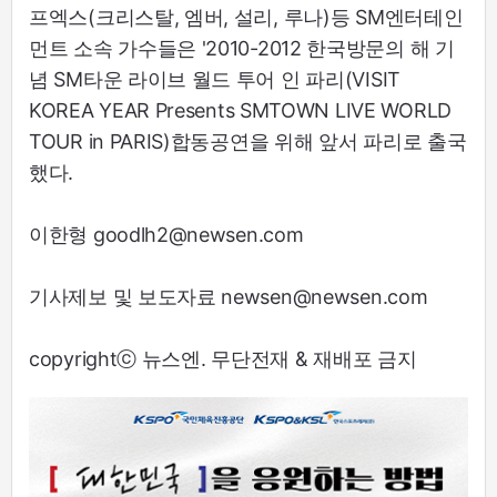
프엑스(크리스탈, 엠버, 설리, 루나)등 SM엔터테인
먼트 소속 가수들은 '2010-2012 한국방문의 해 기
념 SM타운 라이브 월드 투어 인 파리(VISIT
KOREA YEAR Presents SMTOWN LIVE WORLD
TOUR in PARIS)합동공연을 위해 앞서 파리로 출국
했다.
이한형 goodlh2@newsen.com
기사제보 및 보도자료 newsen@newsen.com
copyrightⓒ 뉴스엔. 무단전재 & 재배포 금지