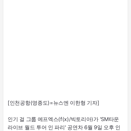
[인천공항(영종도)=뉴스엔 이한형 기자]
인기 걸 그룹 에프엑스(f(x)/빅토리아)가 'SM타운
라이브 월드 투어 인 파리' 공연차 6월 9일 오후 인