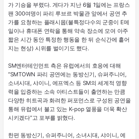
가 기승을 부렸다. 게다가 지난 6월 1일에는 프랑스
팬 300여명이 파리 루브르 박물관 앞에서 공연 추
가를 요청하는 플래시몹(불특정다수의 군중이 E메
일이나 휴대폰 연락을 통해 약속 장소에 모여 아주
짧은 시간 동안 특정한 행동을 한 뒤 순식간에 흩어
지는 현상) 시위를 벌이기도 했다.
SM엔터테인먼트 측은 유럽에서의 호응에 대해
“SMTOWN 파리 공연에는 동방신기, 슈퍼주니어,
소녀시대, 샤이니, 에프엑스 등 SM의 세계적 영향
력을 입증하는 소속 아티스트들이 출연하는 만큼
다양한 히트곡과 화려한 퍼포먼스로 구성된 공연을
통해 유럽에서 불고 있는 K-pop 열풍을 더욱 확산
시키겠다”고 포부를 밝혔다.
한편 동방신기, 슈퍼주니어, 소녀시대, 샤이니, 에