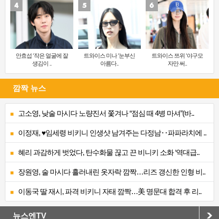
안효섭 ‘작은 얼굴에 잘
트와이스 미나 ‘눈부신
트와이스 쯔위 ‘야구모
생김이 ..
아름다..
자만 써..
깜짝 뉴스
고소영, 낮술 마시다 노량진서 쫓겨나 “점심 때 4병 마셔”(바..
이정재, ♥임세령 비키니 인생샷 남겨주는 다정남‥파파라치에 ..
혜리 과감하게 벗었다, 탄수화물 끊고 끈 비니키 소화 ‘역대급..
장원영, 술 마시다 흘러내린 옷자락 깜짝…리즈 갱신한 인형 비..
이동국 딸 재시, 파격 비키니 자태 깜짝…美 명문대 합격 후 리..
뉴스엔TV