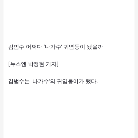
김범수 어쩌다 ‘나가수’ 귀염둥이 됐을까
[뉴스엔 박정현 기자]
김범수는 '나가수'의 귀염둥이가 됐다.