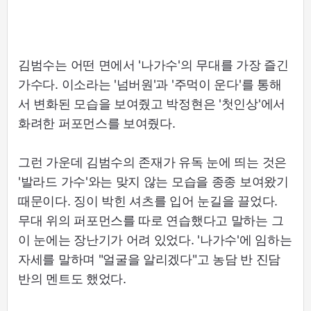
김범수는 어떤 면에서 '나가수'의 무대를 가장 즐긴
가수다. 이소라는 '넘버원'과 '주먹이 운다'를 통해
서 변화된 모습을 보여줬고 박정현은 '첫인상'에서
화려한 퍼포먼스를 보여줬다.
그런 가운데 김범수의 존재가 유독 눈에 띄는 것은
'발라드 가수'와는 맞지 않는 모습을 종종 보여왔기
때문이다. 징이 박힌 셔츠를 입어 눈길을 끌었다.
무대 위의 퍼포먼스를 따로 연습했다고 말하는 그
이 눈에는 장난기가 어려 있었다. '나가수'에 임하는
자세를 말하며 "얼굴을 알리겠다"고 농담 반 진담
반의 멘트도 했었다.