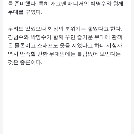
를 준비했다. 특히 개그맨 매니저인 박명수와 함께
무대를 꾸몄다.
우려도 있었으나 현장의 분위기는 좋았다고 한다.
김범수와 박명수가 함께 꾸민 즐거운 무대에 관객
은 물론이고 스태프도 웃음 지었다고 하니 시청자
역시 만족할 만한 무대임에는 틀림없어 보인다는
것은 중론이다.