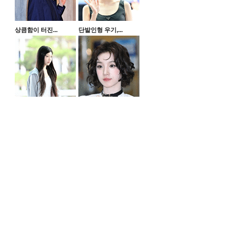
상큼함이 터진...
단발인형 우기,...