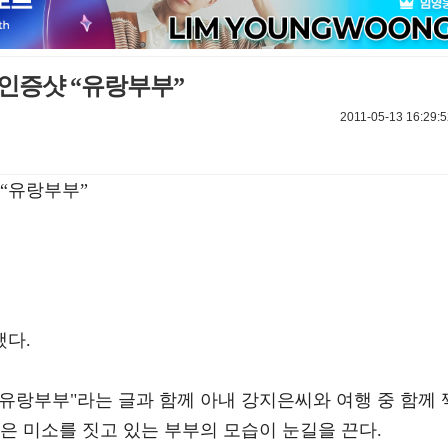
인증샷 “유랑부부”
2011-05-13 16:29:5
 “유랑부부”
했다.
 "유랑부부"라는 글과 함께 아내 강지은씨와 여행 중 함께 
은 미소를 짓고 있는 부부의 모습이 눈길을 끈다.