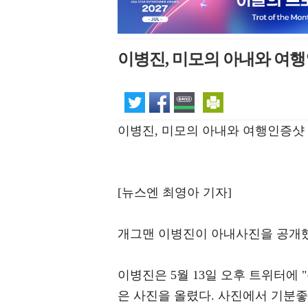
이병진, 미모의 아내와 여행
이병진, 미모의 아내와 여행인증샷
[뉴스엔 최영아 기자]
개그맨 이병진이 아내사진을 공개
이병진은 5월 13일 오후 트위터에
은 사진을 올렸다. 사진에서 기분좋