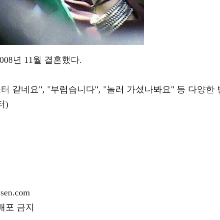
08년 11월 결혼했다.
 같네요", "부럽습니다", "놀러 가셨나봐요" 등 다양한 
터)
en.com
재배포 금지