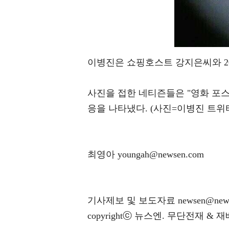
이병진은 쇼핑호스트 강지은씨와 20
사진을 접한 네티즌들은 "영화 포스터
응을 나타냈다. (사진=이병진 트위
최영아 youngah@newsen.com
기사제보 및 보도자료 newsen@news
copyrightⓒ 뉴스엔. 무단전재 & 