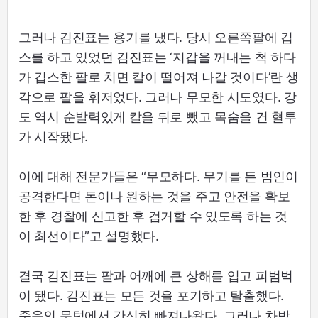
그러나 김진표는 용기를 냈다. 당시 오른쪽팔에 깁
스를 하고 있었던 김진표는 ‘지갑을 꺼내는 척 하다
가 깁스한 팔로 치면 칼이 떨어져 나갈 것이다’란 생
각으로 팔을 휘저었다. 그러나 무모한 시도였다. 강
도 역시 순발력있게 칼을 뒤로 뺐고 목숨을 건 혈투
가 시작됐다.
이에 대해 전문가들은 “무모하다. 무기를 든 범인이
공격한다면 돈이나 원하는 것을 주고 안전을 확보
한 후 경찰에 신고한 후 검거할 수 있도록 하는 것
이 최선이다”고 설명했다.
결국 김진표는 팔과 어깨에 큰 상해를 입고 피범벅
이 됐다. 김진표는 모든 것을 포기하고 탈출했다.
죽음의 문턱에서 간신히 빠져나왔다. 그러나 차밖