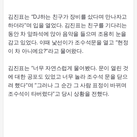
김진표는 “DJ하는 친구가 장비를 샀다며 만나자고
하더라”며 입을 열었다. 김진표는 친구를 기다리는
동안 차 앞좌석에 앉아 음악을 들으며 조용히 눈을
감고 있었다. 이때 낯선이가 조수석문을 열고 “현정
이 차 아니에요?”라고 물어왔다.
김진표는 “너무 자연스럽게 물어봤다. 문이 열린 것
에 대한 공포도 있었고 너무 놀라 조수석 문을 닫으
려 했다”며 “그러나 그 순간 그 사람 표정이 바뀌며
조수석이 타버렸다”고 당시 상황을 전했다.