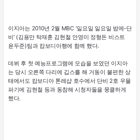
이지아는 2010년 2월 MBC ‘일요일 일요일 밤에-단
비’ (김용만 탁재훈 김현철 안영미 정형돈 비스트
윤두준)팀과 캄보디아행에 함께 했다.
데뷔 후 첫 예능프로그램에 모습을 보였던 이지아
는 당시 오른쪽 다리에 깁스를 해 거동이 불편한 상
태에서도 캄보디아 톤레샵 호수에서 단비 2호 우물
파기에 김현철 등과 동참해 시청자들을 뭉클하게
했다.