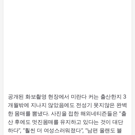
공개된 화보촬영 현장에서 미란다 커는 출산한지 3
개월밖에 지나지 않았음에도 전성기 못지않은 완벽
한 몸매를 뽐냈다. 사진을 접한 해외네티즌들은 “출
산 후에도 멋진몸매를 유지하고 있다는 것이 대단
하다”, “훨씬 더 여성스러워졌다”, “남편 올랜도 블