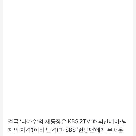
결국 ‘나가수’의 재등장은 KBS 2TV ‘해피선데이-남
자의 자격’(이하 남격)과 SBS ‘런닝맨’에게 무서운