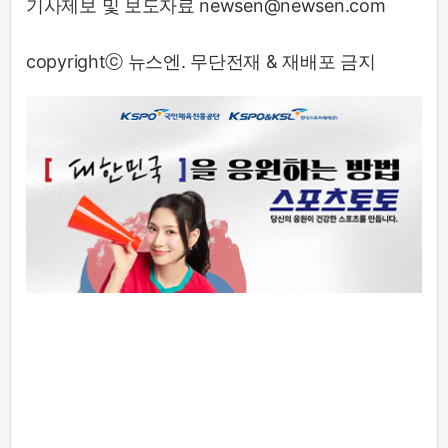
기사제보 및 보도자료 newsen@newsen.com
copyrightⓒ 뉴스엔. 무단전재 & 재배포 금지