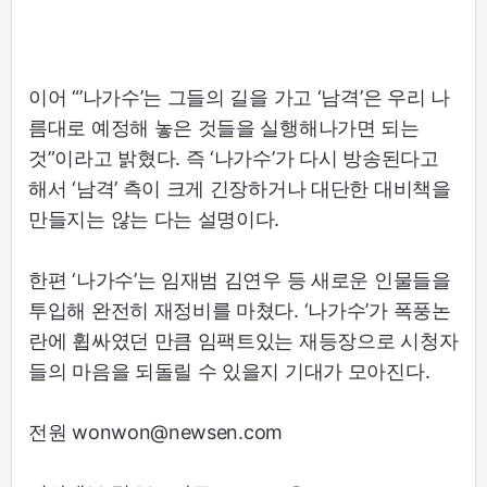
이어 “’나가수’는 그들의 길을 가고 ‘남격’은 우리 나
름대로 예정해 놓은 것들을 실행해나가면 되는
것”이라고 밝혔다. 즉 ‘나가수’가 다시 방송된다고
해서 ‘남격’ 측이 크게 긴장하거나 대단한 대비책을
만들지는 않는 다는 설명이다.
한편 ‘나가수’는 임재범 김연우 등 새로운 인물들을
투입해 완전히 재정비를 마쳤다. ‘나가수’가 폭풍논
란에 휩싸였던 만큼 임팩트있는 재등장으로 시청자
들의 마음을 되돌릴 수 있을지 기대가 모아진다.
전원 wonwon@newsen.com