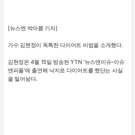
[뉴스엔 박아름 기자]
가수 김현정이 독특한 다이어트 비법을 소개했다.
김현정은 4월 15일 방송된 YTN '뉴스앤이슈-이슈
앤피플'에 출연해 낙지로 다이어트를 했단는 사실
을 털어놨다.