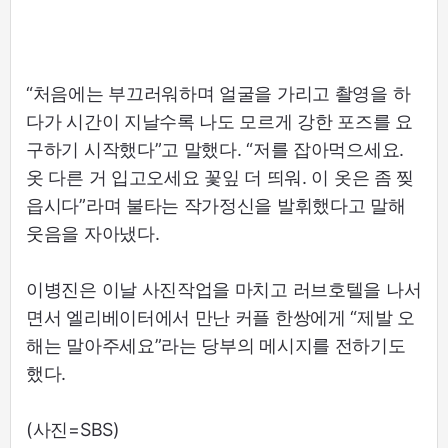
“처음에는 부끄러워하며 얼굴을 가리고 촬영을 하
다가 시간이 지날수록 나도 모르게 강한 포즈를 요
구하기 시작했다”고 말했다. “저를 잡아먹으세요.
옷 다른 거 입고오세요 꽃잎 더 띄워. 이 옷은 좀 찢
읍시다”라며 불타는 작가정신을 발휘했다고 말해
웃음을 자아냈다.
이병진은 이날 사진작업을 마치고 러브호텔을 나서
면서 엘리베이터에서 만난 커플 한쌍에게 “제발 오
해는 말아주세요”라는 당부의 메시지를 전하기도
했다.
(사진=SBS)