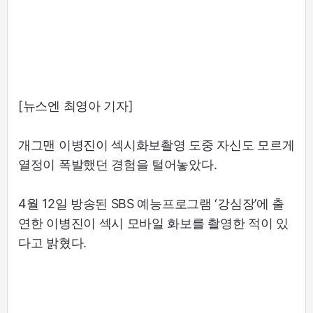
[뉴스엔 최영아 기자]
개그맨 이병진이 섹시화보촬영 도중 자신도 모르게
열정이 폭발했던 경험을 털어놓았다.
4월 12일 방송된 SBS 예능프로그램 ‘강심장’에 출
연한 이병진이 섹시 모바일 화보를 촬영한 적이 있
다고 밝혔다.