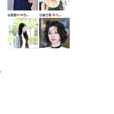
상큼함이 터진...
단발인형 우기,...
스