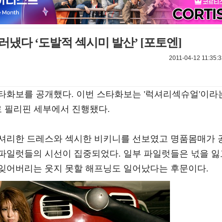
러냈다 ‘도발적 섹시미 발산’ [포토엔]
2011-04-12 11:35:
타화보를 공개했다. 이번 스타화보는 '럭셔리섹슈얼'이라
로 필리핀 세부에서 진행됐다.
셔리한 드레스와 섹시한 비키니를 선보였고 명품몸매가 
파일럿들의 시선이 집중되었다. 일부 파일럿들은 넋을 잃
잊어버리는 웃지 못할 해프닝도 일어났다는 후문이다.