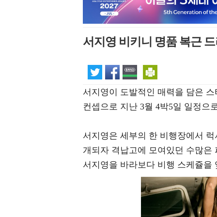
서지영 비키니 명품 복근 드
서지영이 도발적인 매력을 담은 스
컨셉으로 지난 3월 4박5일 일정으
서지영은 세부의 한 비행장에서 럭
개되자 격납고에 모여있던 수많은 
서지영을 바라보다 비행 스케쥴을 