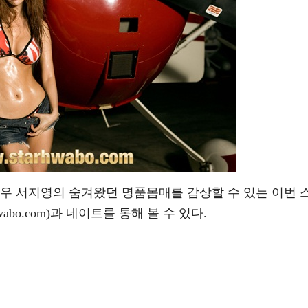
배우 서지영의 숨겨왔던 명품몸매를 감상할 수 있는 이번 
abo.com)과 네이트를 통해 볼 수 있다.