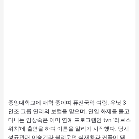
중앙대학교에 재학 중이며 퓨전국악 여랑, 유닛 3
인조 그룹 연리의 보컬을 맡으며, 연일 화제를 몰고
다니는 임상숙은 이미 연예 프로그램인 tvn ‘러브스
위치’에 출연을 하며 이름을 알리기 시작했다. 당시
성균관대 이승기라 불리우던 심재황과 커플이 돼