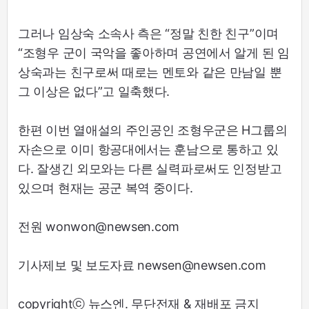
그러나 임상숙 소속사 측은 “정말 친한 친구”이며
“조형우 군이 국악을 좋아하며 공연에서 알게 된 임
상숙과는 친구로써 때로는 멘토와 같은 만남일 뿐
그 이상은 없다”고 일축했다.
한편 이번 열애설의 주인공인 조형우군은 H그룹의
자손으로 이미 항공대에서는 훈남으로 통하고 있
다. 잘생긴 외모와는 다른 실력파로써도 인정받고
있으며 현재는 공군 복역 중이다.
전원 wonwon@newsen.com
기사제보 및 보도자료 newsen@newsen.com
copyrightⓒ 뉴스엔. 무단전재 & 재배포 금지