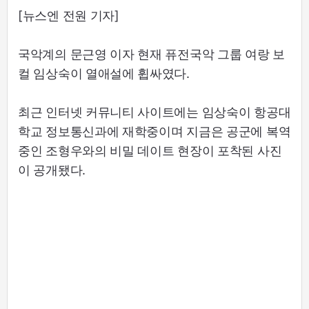
[뉴스엔 전원 기자]
국악계의 문근영 이자 현재 퓨전국악 그룹 여랑 보
컬 임상숙이 열애설에 휩싸였다.
최근 인터넷 커뮤니티 사이트에는 임상숙이 항공대
학교 정보통신과에 재학중이며 지금은 공군에 복역
중인 조형우와의 비밀 데이트 현장이 포착된 사진
이 공개됐다.