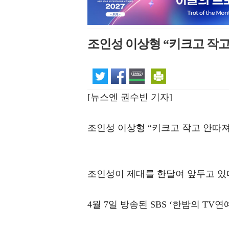
조인성 이상형 “키크고 작고
[뉴스엔 권수빈 기자]
조인성 이상형 “키크고 작고 안따져
조인성이 제대를 한달여 앞두고 있
4월 7일 방송된 SBS ‘한밤의 T