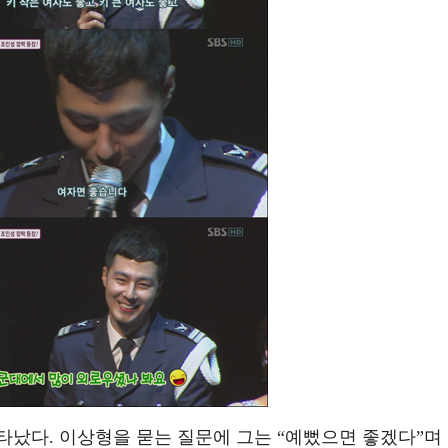
타났다. 이상형을 묻는 질문에 그는 “예뻤으면 좋겠다”며