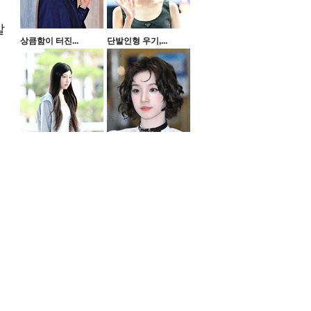
말
상큼함이 터진...
단발인형 우기,...