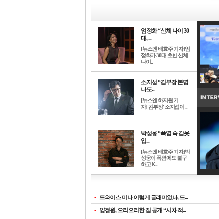
엄정화 “신체 나이 30
대, ...
[뉴스엔 배효주 기자]엄
정화가 30대 초반 신체
나이..
소지섭 “김부장 본명
나도...
[뉴스엔 하지원 기
자]'김부장' 소지섭이 ..
박성웅 “폭염 속 갑옷
입...
[뉴스엔 배효주 기자]박
성웅이 폭염에도 불구
하고 K..
-
트와이스 미나 이렇게 글래머였나, 드...
-
양정원, 으리으리한 집 공개 “시차 적...