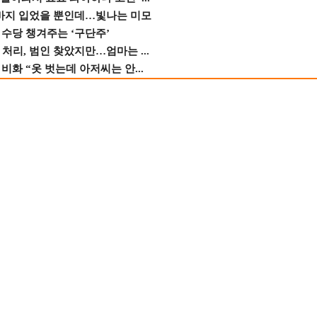
바지 입었을 뿐인데…빛나는 미모
수당 챙겨주는 ‘구단주’
 처리, 범인 찾았지만…엄마는 ...
비화 “옷 벗는데 아저씨는 안...