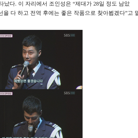
났다. 이 자리에서 조인성은 “제대가 28일 정도 남았
선을 다 하고 전역 후에는 좋은 작품으로 찾아뵙겠다”고 