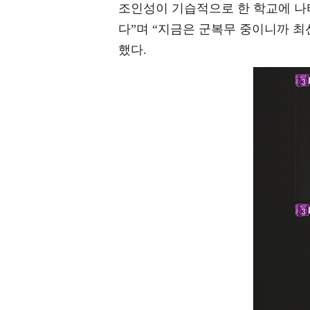
조인성이 기습적으로 한 학교에 나타
다”며 “지금은 군복무 중이니까 최
했다.