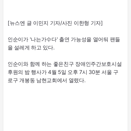
[뉴스엔 글 이민지 기자/사진 이한형 기자]
인순이가 '나는가수다' 출연 가능성을 열어둬 팬들
을 설레게 하고 있다.
인순이와 함께 하는 좋은친구 장애인주간보호시설
후원의 밤 행사가 4월 5일 오후 7시 30분 서울 구
로구 개봉동 남현교회에서 열렸다.