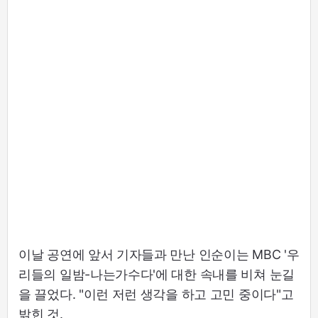
이날 공연에 앞서 기자들과 만난 인순이는 MBC '우
리들의 일밤-나는가수다'에 대한 속내를 비쳐 눈길
을 끌었다. "이런 저런 생각을 하고 고민 중이다"고
밝힌 것.