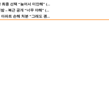
종 선택 “늦어서 미안해” (...
→복근 공개 “너무 야해” (...
 아파트 손해 처분 “그래도 괜...