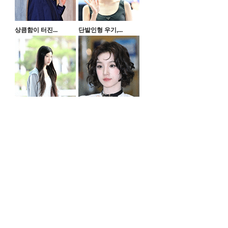
상큼함이 터진...
단발인형 우기,...