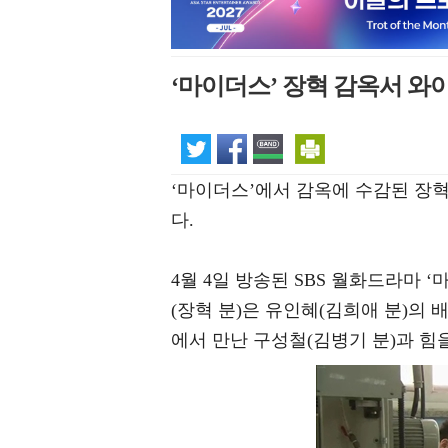
‘마이더스’ 장혁 감옥서 와이
‘마이더스’에서 감옥에 수감된 장
다.
4월 4일 방송된 SBS 월화드라마 
(장혁 분)은 유인혜(김희애 분)의
에서 만난 구성철(김병기 분)과 힘