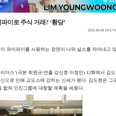
파이로 주식 거래? ‘황당’
2011-04-05 14:17:3
혁이 와이파이를 사용하는 장면이 나와 실소를 자아내고 
‘마이더스’(극본 최완규/연출 강신효 이창민) 12회에서 김
 배신으로 인해 교도소에 갇히는 신세가 됐다. 김도현은 그
을 합쳐 인진그룹에 대항할 계획을 세웠다.