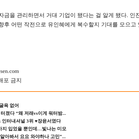
자금을 관리하면서 거대 기업이 됐다는 걸 알게 됐다. 인
향후 어떤 작전으로 유인혜에게 복수할지 기대를 모으고 
en.com
재배포 금지
 굴욕 없어
졌다 “왜 저래vs이게 워터밤...
스 인터내셔널 3위 ♥장윤서였다
바지 입었을 뿐인데…빛나는 미모
 알아봐서 요요 와야하나 고민”...