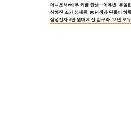
아나운서♥배우 커플 탄생‥이유빈, 유일한 최
심혜진 조카 심재원, 00년생과 단둘이 하룻밤
삼성전자 4만 원대에 산 김구라, 15년 보유