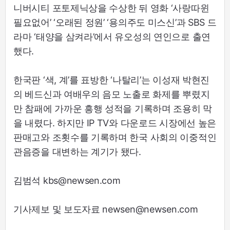
니버시티 포토제닉상을 수상한 뒤 영화 ‘사랑따윈
필요없어’ ‘오래된 정원’ ‘용의주도 미스신’과 SBS 드
라마 ‘태양을 삼켜라’에서 유오성의 연인으로 출연
했다.
한국판 ‘색, 계’를 표방한 ‘나탈리’는 이성재 박현진
의 베드신과 여배우의 음모 노출로 화제를 뿌렸지
만 참패에 가까운 흥행 성적을 기록하며 조용히 막
을 내렸다. 하지만 IP TV와 다운로드 시장에선 높은
판매고와 조횟수를 기록하며 한국 사회의 이중적인
관음증을 대변하는 계기가 됐다.
김범석 kbs@newsen.com
기사제보 및 보도자료 newsen@newsen.com