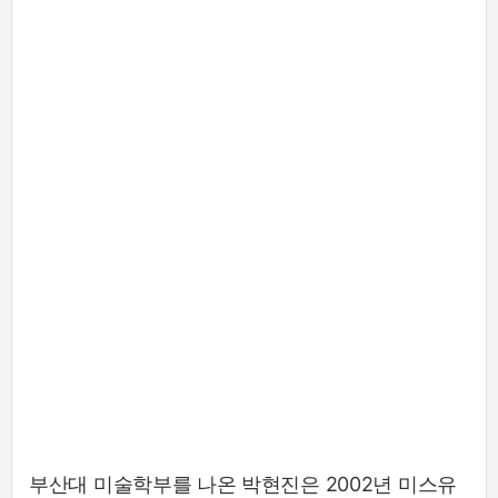
부산대 미술학부를 나온 박현진은 2002년 미스유