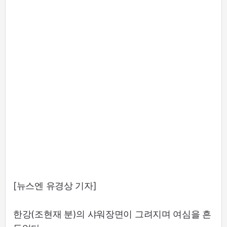
[뉴스엔 유경상 기자]
한강(조현재 분)의 샤워장면이 그려지며 여심을 흔