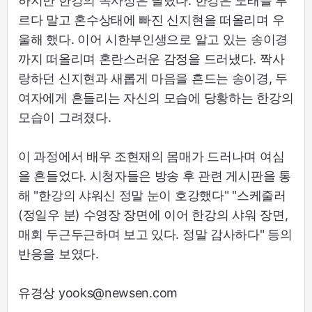
하지만 한강의 속사정은 달랐다. 한강은 노래를 부
르다 말고 혼수상태에 빠진 신지현을 떠올리며 우
울해 했다. 이어 시한부인생으로 알고 있는 송이경
까지 떠올리며 혼란스러운 감정을 드러냈다. 짝사
랑하던 신지현과 새롭게 마음을 흔드는 송이경, 두
여자에게 흔들리는 자신의 모습에 당황하는 한강의
모습이 그려졌다.
이 과정에서 배우 조현재의 몸매가 드러나며 여심
을 흔들었다. 시청자들은 방송 후 관련 게시판을 통
해 "한강의 샤워신 정말 눈이 호강했다" "스케줄러
(정일우 분) 수영장 장면에 이어 한강의 샤워 장면,
매회 두근두근하며 보고 있다. 정말 감사하다" 등의
반응을 보였다.
유경상 yooks@newsen.com