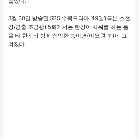
들었다.
3월 30일 방송된 SBS 수목드라마 ‘49일’(극본 소현
경/연출 조영광) 5회에서는 한강이 샤워를 하는 틈
을 타 한강의 방에 잠입한 송이경(이요원 분)이 그
려졌다.