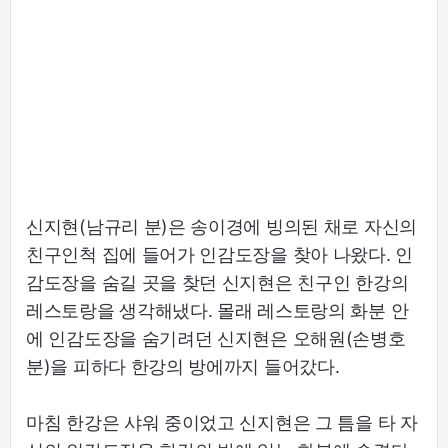
신지현(남규리 분)은 송이경에 빙의된 채로 자신의
친구인척 집에 들어가 인감도장을 찾아 나왔다. 인
감도장을 숨길 곳을 찾던 신지현은 친구인 한강의
레스토랑을 생각해냈다. 몰래 레스토랑의 화분 안
에 인감도장을 숨기려던 신지현은 오해원(손병호
분)을 피하다 한강의 방에까지 들어갔다.
마침 한강은 샤워 중이었고 신지현은 그 틈을 타 자