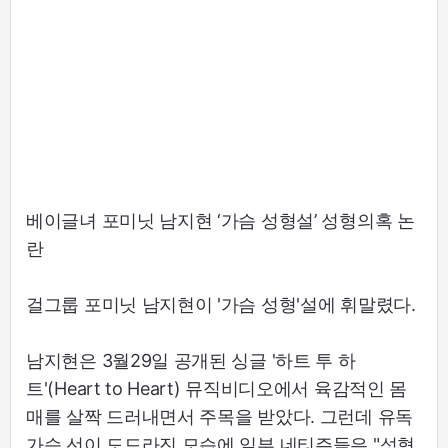
베이글녀 포미닛 남지현 ‘가슴 성형설’ 성형의혹 논
란
걸그룹 포미닛 남지현이 '가슴 성형'설에 휘말렸다.
남지현은 3월29일 공개된 싱글 '하트 투 하
트'(Heart to Heart) 뮤직비디오에서 육감적인 몸
매를 살짝 드러내면서 주목을 받았다. 그런데 유독
가슴 선이 도드라진 모습에 일부 네티즌들은 "성형