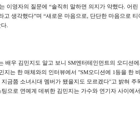
는 이영자의 질문에 “솔직히 말하면 의지가 약했다. 어린
라고 생각했다”며 “새로운 마음으로, 단단한 마음으로 티
다.
고 있는 배우 김민지도 알고 보니 SM엔터테인먼트의 오디션
김민지는 한 매체와의 인터뷰에서 "SM오디션에 1등을 한 
면 지금쯤 소녀시대 멤버가 됐을지도 모르겠다"고 밝혀 주
 캐스팅으로 연예계 데뷔한 김민지는 가수와 연기자 사이에