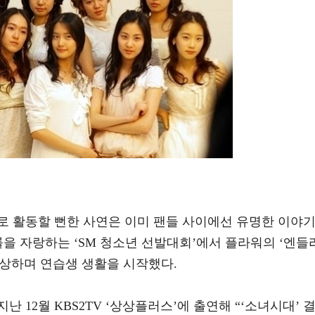
로 활동할 뻔한 사연은 이미 팬들 사이에선 유명한 이야
률을 자랑하는 ‘SM 청소년 선발대회’에서 플라워의 ‘엔들
상을 수상하며 연습생 생활을 시작했다.
 12월 KBS2TV ‘상상플러스’에 출연해 “‘소녀시대’ 