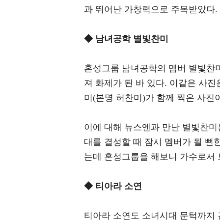
과 뛰어난 가창력으로 주목받았다.
◆ 남녀공학 별빛찬미
혼성그룹 남녀공학의 멤버 별빛찬
져 화제가 된 바 있다. 이같은 사
미(본명 허찬미)가 함께 찍은 사진
이에 대해 뉴스엔과 만난 별빛찬
대를 결성할 때 잠시 멤버가 될 뻔
는데 혼성그룹을 해보니 가수로서 보
◆ 티아라 소연
티아라 소연도 소녀시대 문턱까지 간 