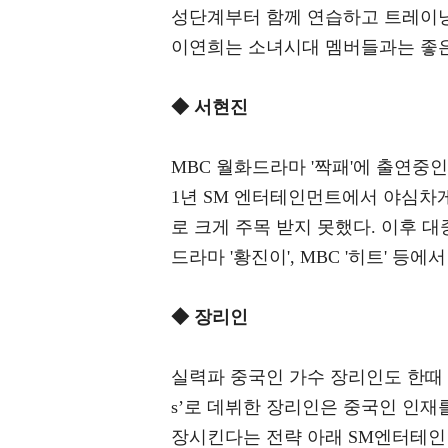
성단계부터 함께 연습하고 트레이닝
이연희는 소녀시대 멤버들과는 좋은
◆ 서현진
MBC 월화드라마 '짝패'에 출연중
1년 SM 엔터테인먼트에서 야심차
로 크게 주목 받지 못했다. 이후 대
드라마 '황진이', MBC '히트' 
◆ 장리인
실력파 중국인 가수 장리인도 한때 소녀
s’로 데뷔한 장리인은 중국인 인재
장시킨다는 전략 아래 SM엔터테인