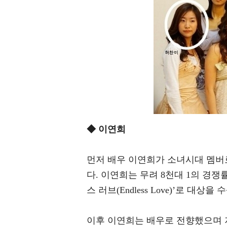
◆ 이연희
먼저 배우 이연희가 소녀시대 멤버
다. 이연희는 무려 8천대 1의 경쟁
스 러브(Endless Love)’로 대
이후 이연희는 배우로 전향했으며 지난