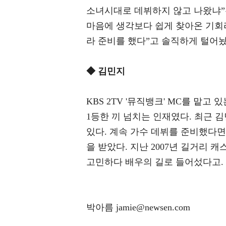
소녀시대로 데뷔하지 않고 나왔냐”
마음에 생각보다 쉽게 찾아온 기회
라 준비를 했다”고 솔직하게 털어놨
◆ 김민지
KBS 2TV '뮤직뱅크' MC를 맡
1등한 끼 넘치는 인재였다. 최근 
있다. 계속 가수 데뷔를 준비했다
을 받았다. 지난 2007년 길거리
고민하다 배우의 길로 들어섰다고.
박아름 jamie@newsen.com