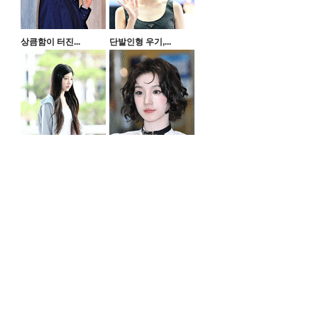
상큼함이 터진...
단발인형 우기,...