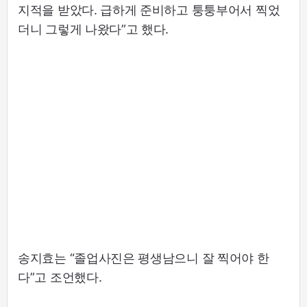
지적을 받았다. 급하게 준비하고 퉁퉁부어서 찍었
더니 그렇게 나왔다”고 했다.
송지효는 “졸업사진은 평생남으니 잘 찍어야 한
다”고 조언했다.