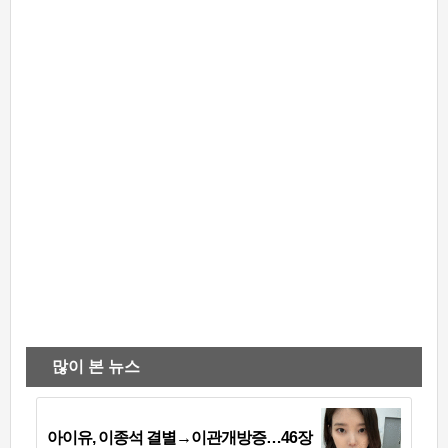
많이 본 뉴스
아이유, 이종석 결별→이관개방증…46장