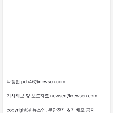
박정현 pch46@newsen.com
기사제보 및 보도자료 newsen@newsen.com
copyrightⓒ 뉴스엔. 무단전재 & 재배포 금지