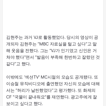
김현주는 과거 VJ로 활동했었다. 당시의 영상이 공
개되자 김현주는 “MBC 자료실을 털고 싶다”고 말
해 웃음을 전했다. 그는 “VJ가 인기였고 신인은 거
쳐야 했다”면서 “발음이 부족해 한번하고 잘렸던 것
같다”고 했다.
이밖에도 '섹션TV' MC시절의 모습도 공개됐다. 또
이승철 뮤직비디오에 출연했던 자신의 모습에 대해
서는 “허리가 날씬했었다”고 평가했다. 또 화제의
CF "국물이 끝내줘요"를 재연했다. 광고주에게 잘
보이고 싶다고 했다.