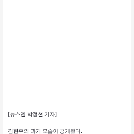
[뉴스엔 박정현 기자]
김현주의 과거 모습이 공개됐다.