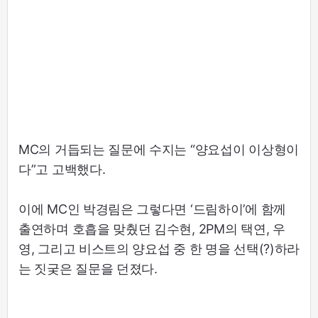
MC의 거듭되는 질문에 수지는 “양요섭이 이상형이
다”고 고백했다.
이에 MC인 박경림은 그렇다면 ‘드림하이’에 함께
출연하며 호흡을 맞췄던 김수현, 2PM의 택연, 우
영, 그리고 비스트의 양요섭 중 한 명을 선택(?)하라
는 짓궂은 질문을 던졌다.