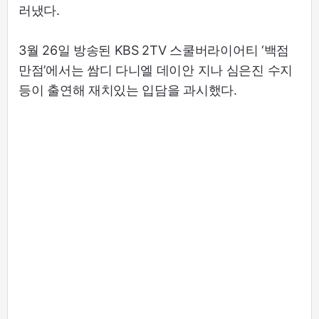
러냈다.
3월 26일 방송된 KBS 2TV 스쿨버라이어티 ‘백점
만점’에서는 쌈디 다니엘 데이안 지나 심은진 수지
등이 출연해 재치있는 입담을 과시했다.