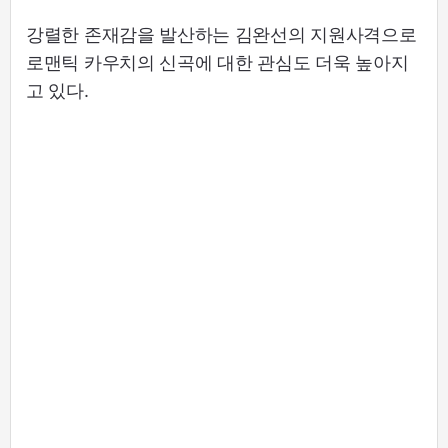
강렬한 존재감을 발산하는 김완선의 지원사격으로
로맨틱 카우치의 신곡에 대한 관심도 더욱 높아지
고 있다.