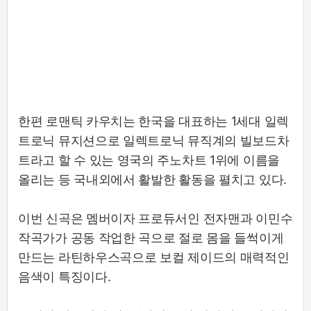
한편 로맨틱 카우치는 한국을 대표하는 1세대 일렉
트로닉 뮤지션으로 일렉트로닉 뮤직계의 빌보드차
트라고 할 수 있는 영국의 주노차트 1위에 이름을
올리는 등 국내외에서 활발한 활동을 펼치고 있다.
이번 신곡은 멤버이자 프로듀서인 전자맨과 이민수
작곡가가 공동 작업한 곡으로 절로 몸을 들썩이게
만드는 라틴하우스곡으로 보컬 제이드의 매력적인
음색이 특징이다.