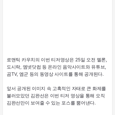
로맨틱 카우치의 이번 티저영상은 25일 오전 멜론,
도시락, 엠넷닷컴 등 온라인 음악사이트와 유튜브,
곰TV, 엠군 등의 동영상 사이트를 통해 공개된다.
앞서 공개된 이미지 속 고혹적인 자태로 큰 화제를
불러모았던 김완선은 이번 티저 영상을 통해 오직
김완선만이 보여줄 수 있는 포스를 뿜어낸다.