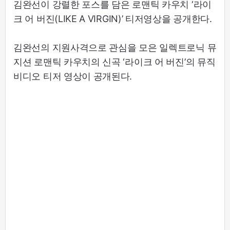
김완선이 강렬한 포스를 담은 로맨틱 카우치 ‘라이
크 어 버진(LIKE A VIRGIN)’ 티저영상을 공개한다.
김완선의 지원사격으로 관심을 모은 일렉트로닉 뮤
지션 로맨틱 카우치의 신곡 ‘라이크 어 버진’의 뮤직
비디오 티저 영상이 공개된다.