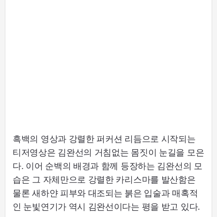
흑백의 영상과 강렬한 퍼커션 리듬으로 시작되는
티저영상은 김완선의 거침없는 몸짓이 눈길을 모은
다. 이어 순백의 배경과 함께 등장하는 김완선의 모
습은 그 자체만으로 강렬한 카리스마를 발산함은
물론 새하얀 피부와 대조되는 붉은 입술과 매혹적
인 눈빛연기가 역시 김완선이다는 평을 받고 있다.