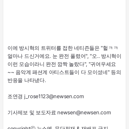
이에 방시혁의 트위터를 접한 네티즌들은 "헐ㅋㅋ
얼마나 드신거에요. 눈 완전 풀렸어", "오.. 방시혁이
이런 모습이라니 완전 깜짝 놀랐다", "귀여우세요
~~ 음악계 패션계 아티스트들이 다 모이셨네" 등의
반응을 나타냈다.
조연경 j_rose1123@newsen.com
기사제보 및 보도자료 newsen@newsen.com
copyrightⓒ 뉴스엔. 무단전재 & 재배포 금지