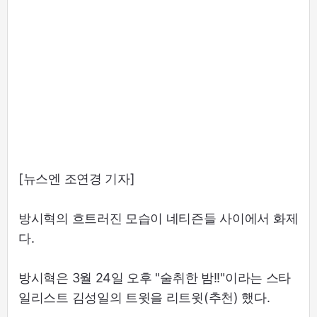
[뉴스엔 조연경 기자]
방시혁의 흐트러진 모습이 네티즌들 사이에서 화제
다.
방시혁은 3월 24일 오후 "술취한 밤!!"이라는 스타
일리스트 김성일의 트윗을 리트윗(추천) 했다.