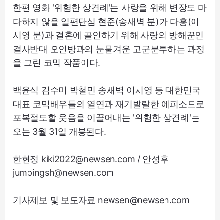
한편 영화 '위험한 상견례'는 사랑을 위해 변장도 마
다하지 않을 일편단심 현준(송새벽 분)가 다홍(이
시영 분)과 결혼에 골인하기 위해 사랑의 방해꾼인
결사반대 오인방과의 눈물겨운 고군분투하는 과정
을 그린 코믹 작품이다.
백윤식 김수미 박철민 송새벽 이시영 등 대한민국
대표 코믹배우들의 열연과 재기발랄한 에피소드로
포복절도할 웃음을 이끌어내는 '위험한 상견례'는
오는 3월 31일 개봉된다.
한현정 kiki2022@newsen.com / 안성후
jumpingsh@newsen.com
기사제보 및 보도자료 newsen@newsen.com