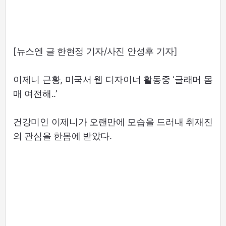
[뉴스엔 글 한현정 기자/사진 안성후 기자]
이제니 근황, 미국서 웹 디자이너 활동중 ‘글래머 몸
매 여전해..’
건강미인 이제니가 오랜만에 모습을 드러내 취재진
의 관심을 한몸에 받았다.