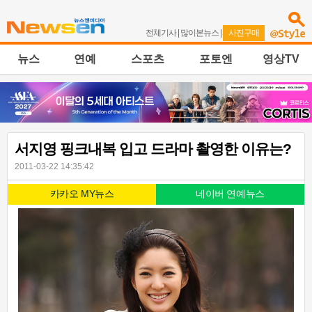
전체기사
|
많이본뉴스
|
사진구매
뉴스
연예
스포츠
포토엔
영상TV
서지영 핑크내복 입고 드라마 촬영한 이유는?
2011-03-22 14:35:42
카카오 MY뉴스
네이버 연예뉴스