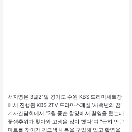
서지영은 3월21일 경기도 수원 KBS 드라마세트장
에서 진행된 KBS 2TV 드라마스페셜 '사백년의 꿈'
기자간담회에서 "3월 중순 함양에서 촬영을 했는데
꽃샘추위가 찾아와 고생을 많이 했다"며 "급히 인근
마트를 찾아가 핑크색 내복을 구입해 입고 촬영을