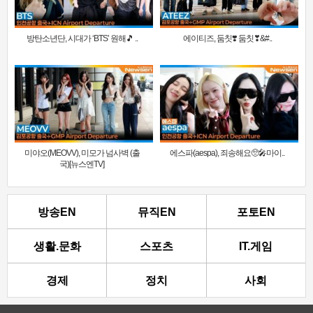
방탄소년단, 시대가 ‘BTS’ 원해🎵 ..
에이티즈, 둠칫❣️ 둠칫❣&#..
미야오(MEOVV), 미모가 넘사벽 (출
에스파(aespa), 죄송해요🥺🎤마이..
국)[뉴스엔TV]
방송EN
뮤직EN
포토EN
생활.문화
스포츠
IT.게임
경제
정치
사회