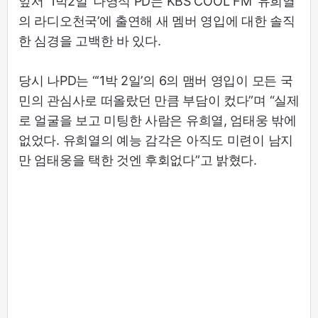
앞서 ‘1박2일’ 나영석 PD는 KBS COOL FM ‘유희열
의 라디오천국’에 출연해 새 멤버 영입에 대한 솔직
한 심경을 고백한 바 있다.
당시 나PD는 “‘1박 2일’의 6의 맴버 영입이 모든 국
민의 관심사로 떠올랐던 만큼 부담이 컸다”며 “실제
로 얼굴을 보고 미팅한 사람은 유희열, 엄태웅 밖에
없었다. 유희열의 예능 감각은 아직도 미련이 남지
만 엄태웅을 택한 것엔 후회없다”고 밝혔다.