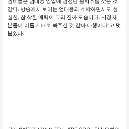
멤버들은 엄태웅 영입에 엄청난 활력소를 찾은 것
같다. 방송에서 보이는 엄태웅의 소박하면서도 성
실한, 참 착한 매력이 그의 진짜 모습이다. 시청자
분들이 이를 제대로 봐주신 것 같아 다행이다”고 덧
붙였다.