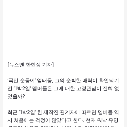
[뉴스엔 한현정 기자]
‘국민 순둥이’ 엄태웅, 그의 순박한 매력이 확인되기
전 ‘1박2일’ 멤버들은 그에 대한 고정관념이 전혀 없
었을까?
최근 ‘1박2일’ 한 제작진 관계자에 따르면 멤버들 역
시 처음에는 걱정이 많았다고 한다. 현재 워낙 유명