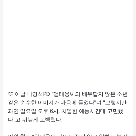
또 이날 나영석PD "엄태웅씨의 배우답지 않은 소년
같은 순수한 이미지가 마음에 들었다"며 "그렇지만
과연 일요일 오후 6시, 치열한 예능시간대 고민했
다"고 뒤늦게 고백했다.