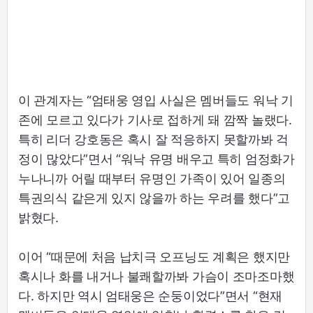
이 관계자는 “엄태웅 영입 사실은 멤버들도 워낙 기
존에 모르고 있다가 기사로 접하게 돼 깜짝 놀랬다.
특히 리더 강호동은 혹시 잘 적응하지 못할까봐 걱
정이 많았다”면서 “워낙 유명 배우고 특히 엄정화가
누나니까 어릴 때부터 유명인 가족이 있어 일종의
특권의식 같은게 있지 않을까 하는 우려를 했다”고
밝혔다.
이어 “때문에 처음 납치극 오프닝도 계획은 했지만
혹시나 화를 내거나 불쾌할까봐 가슴이 조마조마했
다. 하지만 역시 엄태웅은 순둥이었다”면서 “현재