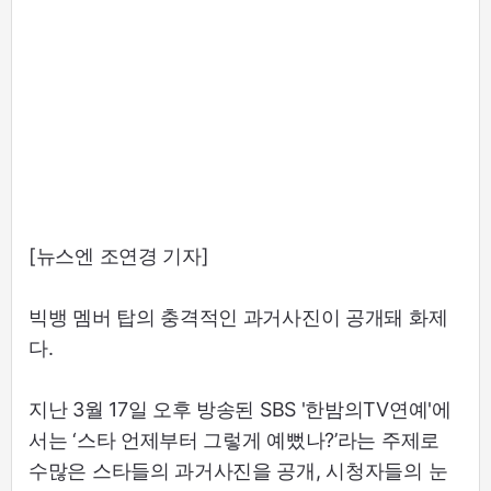
[뉴스엔 조연경 기자]
빅뱅 멤버 탑의 충격적인 과거사진이 공개돼 화제
다.
지난 3월 17일 오후 방송된 SBS '한밤의TV연예'에
서는 ‘스타 언제부터 그렇게 예뻤나?’라는 주제로
수많은 스타들의 과거사진을 공개, 시청자들의 눈