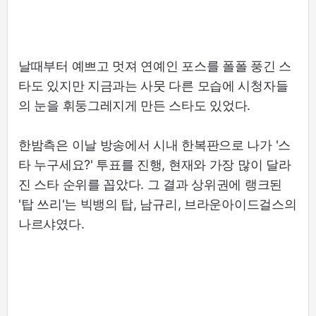
날때부터 예쁘고 멋져 연예인 포스를 폴폴 풍긴 스
타도 있지만 지금과는 사뭇 다른 모습에 시청자들
의 눈을 휘둥그레지게 만든 스타도 있었다.
한밤측은 이날 방송에서 시내 한복판으로 나가 '스
타 누구세요?' 투표를 진행, 현재와 가장 많이 달라
진 스타 순위를 꼽았다. 그 결과 상위권에 랭크된
'탑 쓰리'는 빅뱅의 탑, 남규리, 브라운아이드걸스의
나르샤였다.