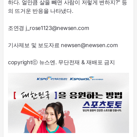
하다. 얼만큼 살을 빼면 사람이 저렇게 변하지?" 등
의 뜨거운 반응을 나타냈다.
조연경 j_rose1123@newsen.com
기사제보 및 보도자료 newsen@newsen.com
copyrightⓒ 뉴스엔. 무단전재 & 재배포 금지