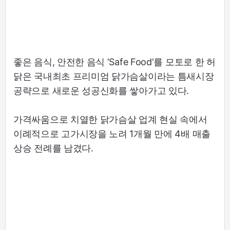
좋은 음식, 안전한 음식 ‘Safe Food'를 모토로 한 허
닭은 국내최초 프리미엄 닭가슴살이라는 틈새시장
공략으로 새로운 성공신화를 쌓아가고 있다.
가격싸움으로 치열한 닭가슴살 업계 현실 속에서
이례적으로 고가시장을 노려 1개월 만에 4배 매출
상승 전례를 남겼다.