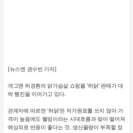
[뉴스엔 권수빈 기자]
개그맨 허경환의 닭가슴살 쇼핑몰 ‘허닭’ 판매가 대
박 행진을 이어가고 있다.
관계자에 따르면 ‘허닭’은 저가원료를 쓰지 않아 가
격이 높음에도 웰빙이라는 시대흐름과 맞아 떨어져
예상외로 반응이 좋다는 것. 생산물량이 부족할 정