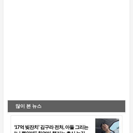
많이 본 뉴스
‘17억 빚잔치’ 김구라 전처, 아들 그리는