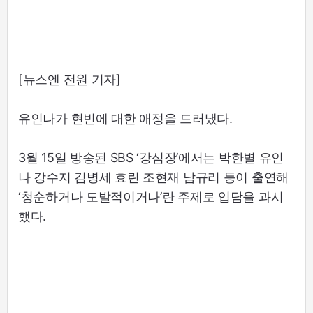
[뉴스엔 전원 기자]
유인나가 현빈에 대한 애정을 드러냈다.
3월 15일 방송된 SBS ‘강심장’에서는 박한별 유인
나 강수지 김병세 효린 조현재 남규리 등이 출연해
‘청순하거나 도발적이거나’란 주제로 입담을 과시
했다.