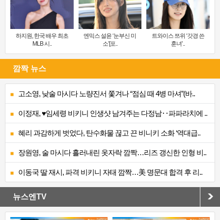
하지원, 한국 배우 최초
엔믹스 설윤 ‘눈부신 미
트와이스 쯔위 ‘갓경 쓴
MLB 시..
소’[포..
훈녀’..
깜짝 뉴스
고소영, 낮술 마시다 노량진서 쫓겨나 “점심 때 4병 마셔”(바..
이정재, ♥임세령 비키니 인생샷 남겨주는 다정남‥파파라치에 ..
혜리 과감하게 벗었다, 탄수화물 끊고 끈 비니키 소화 ‘역대급..
장원영, 술 마시다 흘러내린 옷자락 깜짝…리즈 갱신한 인형 비..
이동국 딸 재시, 파격 비키니 자태 깜짝…美 명문대 합격 후 리..
뉴스엔TV