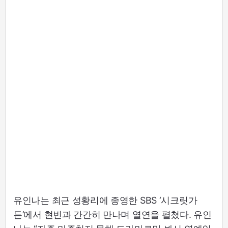
유인나는 최근 성황리에 종영한 SBS ‘시크릿가
든’에서 현빈과 간간히 만나며 열연을 펼쳤다. 유인