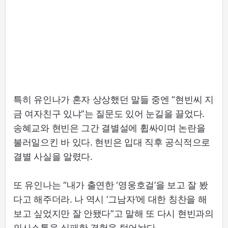
특히 유인나가 혼자 상상했던 말들 중엔 “현빈씨 지
금 여자친구 있냐”는 질문도 있어 눈길을 끌었다.
송혜교와 현빈은 그간 결별설에 휩싸이며 논란을
불러일으킨 바 있다. 현빈은 입대 직후 공식적으로
결별 사실을 알렸다.
또 유인나는 “내가 출연한 ‘영웅호걸’을 보고 잘 봤
다고 해주더라. 나 역시 ‘그남자’에 대한 칭찬을 해
보고 싶었지만 잘 안됐다”고 말해 또 다시 현빈과의
의사소통을 실패한 경험을 털어놨다.