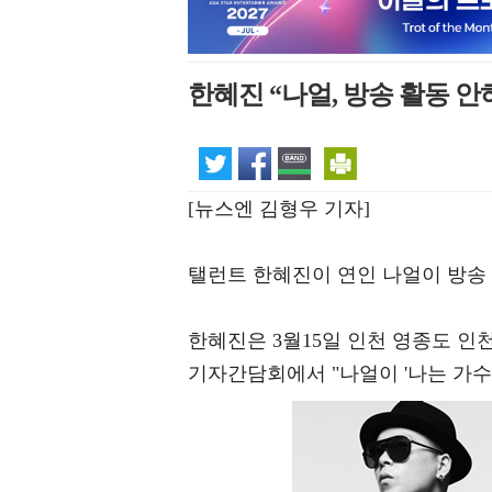
한혜진 “나얼, 방송 활동 안하
[뉴스엔 김형우 기자]
탤런트 한혜진이 연인 나얼이 방송 
한혜진은 3월15일 인천 영종도 인
기자간담회에서 "나얼이 '나는 가수