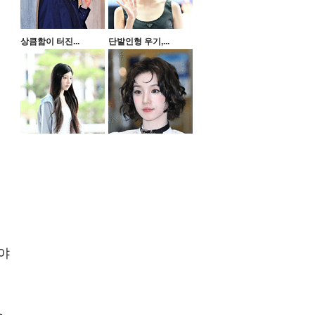
상큼함이 터진...
단발인형 우기,...
이야