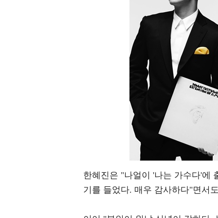
한혜진은 "나얼이 '나는 가수다'에
기를 들었다. 매우 감사하다"면서도