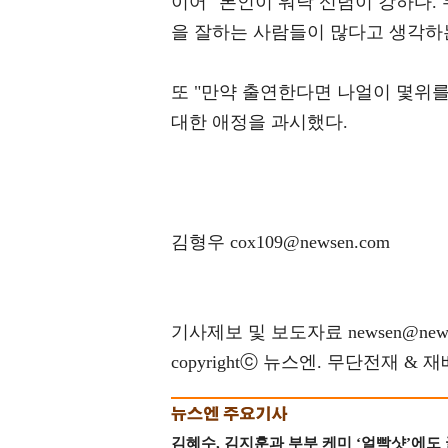
이어 "본인이 워낙 신념이 강하다.
을 잘하는 사람들이 많다고 생각하는
또 "만약 출연한다면 나얼이 몇위를
대한 애정을 과시했다.
김형우 cox109@newsen.com
기사제보 및 보도자료 newsen@news
copyrightⓒ 뉴스엔. 무단전재 & 
김혜수, 김지훈과 부부 케미 ‘얼빡샷’에도