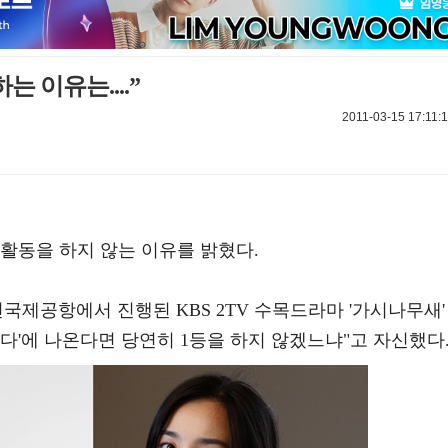
는 이유는....”
2011-03-15 17:11:
활동을 하지 않는 이유를 밝혔다.
천국제공항에서 진행된 KBS 2TV 수목드라마 '가시나무새'
다'에 나온다면 당연히 1등을 하지 않겠느냐"고 자신했다