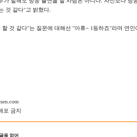
 누가 말해도 방송 출연을 할 사람은 아니다. 자신보다 방
 것 같다"고 밝혔다.
 할 것 같다"는 질문에 대해선 "아휴~ 1등하죠"라며 연인
en.com
재배포 금지
 굴욕 없어