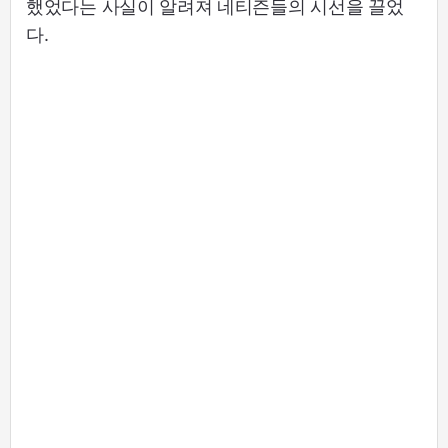
했었다는 사실이 알려져 네티즌들의 시선을 끌었
다.