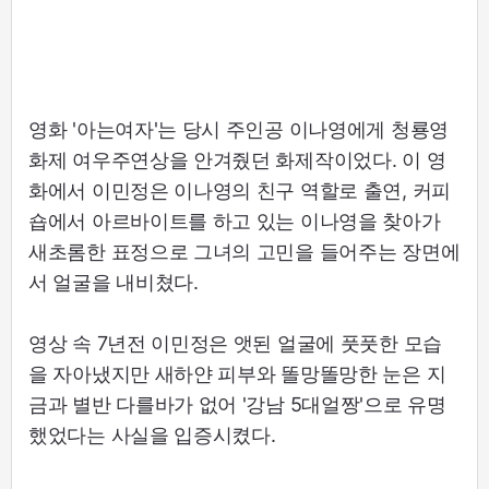
영화 '아는여자'는 당시 주인공 이나영에게 청룡영
화제 여우주연상을 안겨줬던 화제작이었다. 이 영
화에서 이민정은 이나영의 친구 역할로 출연, 커피
숍에서 아르바이트를 하고 있는 이나영을 찾아가
새초롬한 표정으로 그녀의 고민을 들어주는 장면에
서 얼굴을 내비쳤다.
영상 속 7년전 이민정은 앳된 얼굴에 풋풋한 모습
을 자아냈지만 새하얀 피부와 똘망똘망한 눈은 지
금과 별반 다를바가 없어 '강남 5대얼짱'으로 유명
했었다는 사실을 입증시켰다.