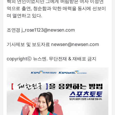
혁의 연인이었지만 그에게 버림받은 여자 이정연
역으로 출연, 청순함과 악한 매력을 동시에 선보이
며 열연하고 있다.
조연경 j_rose1123@newsen.com
기사제보 및 보도자료 newsen@newsen.com
copyrightⓒ 뉴스엔. 무단전재 & 재배포 금지