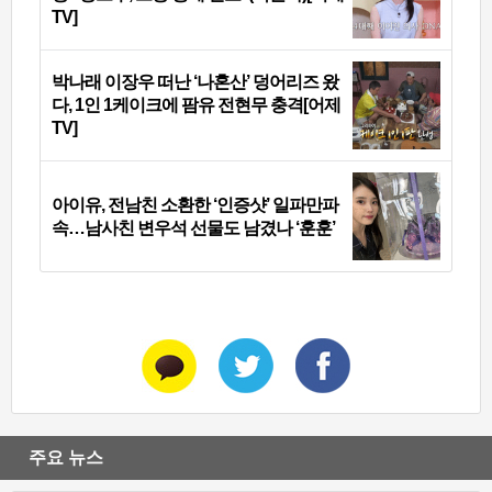
TV]
박나래 이장우 떠난 ‘나혼산’ 덩어리즈 왔
다, 1인 1케이크에 팜유 전현무 충격[어제
TV]
아이유, 전남친 소환한 ‘인증샷’ 일파만파
속…남사친 변우석 선물도 남겼나 ‘훈훈’
주요 뉴스