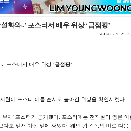
설화와..’ 포스터서 배우 위상 ‘급점핑’
2011-03-14 12:18:5
.’ 포스터서 배우 위상 ‘급점핑’
전지현이 포스터 이름 순서로 높아진 위상을 확인시켰다.
의 부채' 포스터가 공개됐다. 포스터에는 전지현의 영문 이
리빙빙보다도 앞서 가장 앞에 써있다. 웨인 왕 감독의 바로 다음