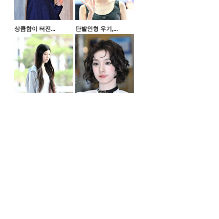
상큼함이 터진...
단발인형 우기,...