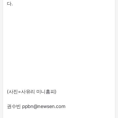
다.
(사진=사유리 미니홈피)
권수빈 ppbn@newsen.com