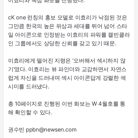
이효리와 독점 화보를 진행했다.
cK one 런칭의 홍보 모델로 이효리가 낙점된 것은
그만큼 한국의 높은 위상과 세대를 뛰어 넘어 스타
일 아이콘으로 인정받는 이효리의 파워를 캘빈클라
인 그룹에서도 상당한 신뢰를 갖고 있기 때문.
이효리에게 떨어진 지령은 ‘오버해서 섹시하지 않
기’였다. 이효리는 뷰 파인더와 교감하면서 자연스
럽게 자신을 드러내며 섹시 아이콘답게 강렬한 섹
시미를 드러냈다.
총 10페이지로 진행된 이번 화보는 W 4월호를 통
해 확인할 수 있다.
권수빈 ppbn@newsen.com