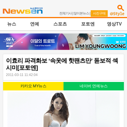
전체기사
|
많이본뉴스
|
사진구매
뉴스
연예
스포츠
포토엔
영상TV
이효리 파격화보 ‘속옷에 핫팬츠만’ 돋보적 섹
시미[포토엔]
2011-03-11 11:42:04
카카오 MY뉴스
네이버 연예뉴스