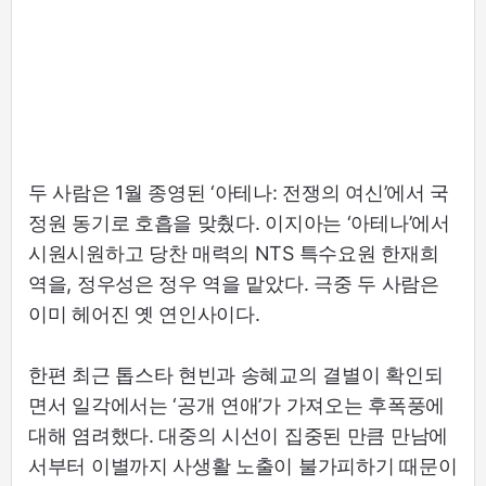
두 사람은 1월 종영된 ‘아테나: 전쟁의 여신’에서 국
정원 동기로 호흡을 맞췄다. 이지아는 ‘아테나’에서
시원시원하고 당찬 매력의 NTS 특수요원 한재희
역을, 정우성은 정우 역을 맡았다. 극중 두 사람은
이미 헤어진 옛 연인사이다.
한편 최근 톱스타 현빈과 송혜교의 결별이 확인되
면서 일각에서는 ‘공개 연애’가 가져오는 후폭풍에
대해 염려했다. 대중의 시선이 집중된 만큼 만남에
서부터 이별까지 사생활 노출이 불가피하기 때문이