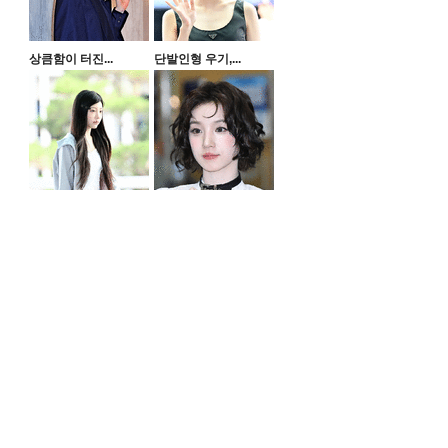
상큼함이 터진...
단발인형 우기,...