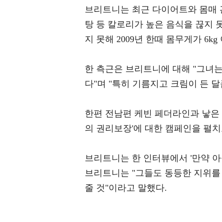
브리트니는 최근 다이어트와 몸매 
탕 등 칼로리가 높은 음식을 끊지 
지 못해 2009년 한때 몸무게가 6k
한 측근은 브리트니에 대해 "그녀
다"며 "특히 기름지고 크림이 든 
한편 전남편 케빈 페더라인과 낳은 션
의 권리보장'에 대한 캠페인을 펼치
브리트니는 한 인터뷰에서 '만약 
브리트니는 "그들도 동등한 지위를 
줄 것"이라고 말했다.