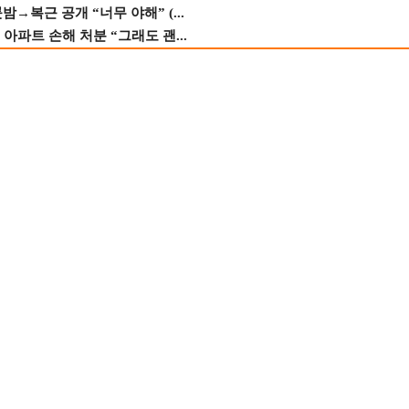
→복근 공개 “너무 야해” (...
 아파트 손해 처분 “그래도 괜...