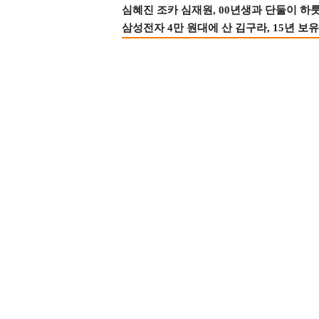
심혜진 조카 심재원, 00년생과 단둘이 하룻밤
삼성전자 4만 원대에 산 김구라, 15년 보유