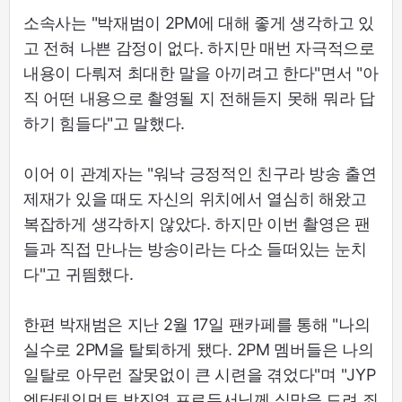
소속사는 "박재범이 2PM에 대해 좋게 생각하고 있
고 전혀 나쁜 감정이 없다. 하지만 매번 자극적으로
내용이 다뤄져 최대한 말을 아끼려고 한다"면서 "아
직 어떤 내용으로 촬영될 지 전해듣지 못해 뭐라 답
하기 힘들다"고 말했다.
이어 이 관계자는 "워낙 긍정적인 친구라 방송 출연
제재가 있을 때도 자신의 위치에서 열심히 해왔고
복잡하게 생각하지 않았다. 하지만 이번 촬영은 팬
들과 직접 만나는 방송이라는 다소 들떠있는 눈치
다"고 귀띔했다.
한편 박재범은 지난 2월 17일 팬카페를 통해 "나의
실수로 2PM을 탈퇴하게 됐다. 2PM 멤버들은 나의
일탈로 아무런 잘못없이 큰 시련을 겪었다"며 "JYP
엔터테인먼트 박진영 프로듀서님께 실망을 드려 죄