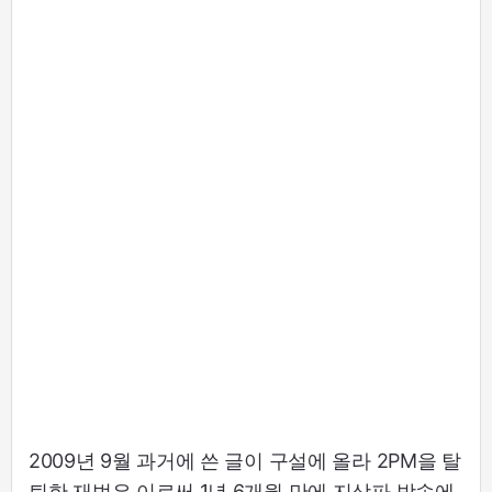
2009년 9월 과거에 쓴 글이 구설에 올라 2PM을 탈
퇴한 재범은 이로써 1년 6개월 만에 지상파 방송에