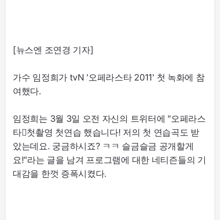
[뉴스엔 조연경 기자]
가수 임정희가 tvN '오페라스타 2011' 첫 녹화에 참
여했다.
임정희는 3월 3일 오전 자신의 트위터에 "오페라스
타첫촬영 첫연습 했습니다! 저의 첫 연습곡도 받
았는데요. 궁금하시죠? ㅋㅋ 슬금슬금 공개할게
요!"라는 글을 남겨 프로그램에 대한 네티즌들의 기
대감을 한껏 증폭시켰다.