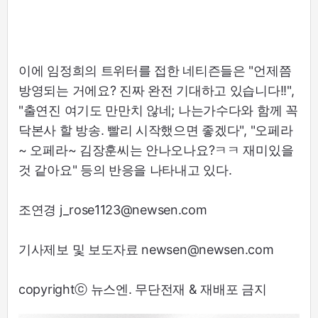
이에 임정희의 트위터를 접한 네티즌들은 "언제쯤
방영되는 거에요? 진짜 완전 기대하고 있습니다!!",
"출연진 여기도 만만치 않네; 나는가수다와 함께 꼭
닥본사 할 방송. 빨리 시작했으면 좋겠다", "오페라
~ 오페라~ 김장훈씨는 안나오나요?ㅋㅋ 재미있을
것 같아요" 등의 반응을 나타내고 있다.
조연경 j_rose1123@newsen.com
기사제보 및 보도자료 newsen@newsen.com
copyrightⓒ 뉴스엔. 무단전재 & 재배포 금지