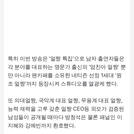
특히 이번 방송은 '얼짱 특집'으로 남자 출연자들은
각 분야를 대표하는 명문가 출신의 '엄친아 얼짱' 뿐
만 아니라 팬카페를 소유한 네티즌 선정 1세대 '원
조 얼짱'까지 등장시켜 스튜디오를 열광케 했다.
또 의대얼짱, 국악계 대표 얼짱, 무용계 대표 얼짱,
능력 재력을 고루 갖춘 얼짱 CEO등 외모가 검증된
남성들이 공개될 때마다 방청석은 물론 패널인 이
지혜와 강예빈까지 환호했다.