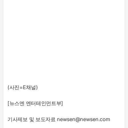
(사진=E채널)
[뉴스엔 엔터테인먼트부]
기사제보 및 보도자료 newsen@newsen.com