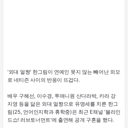
'외대 얼짱' 한그림이 연예인 못지 않는 빼어난 외모
로 네티즌 사이의 반응이 뜨겁다.
배우 구혜선, 이수경, 투애니원 산다라박, 카라 강
지영 등을 닮은 외대 얼짱으로 유명세를 치른 한그
림(25, 언어인지학과 휴학중)은 최근 E채널 '블라인
드쇼! 러브토너먼트'에 출연해 공개 구혼을 했다.