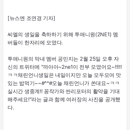
[뉴스엔 조연경 기자]
씨엘의 생일을 축하하기 위해 투애니원(2NE1) 멤
버들이 한자리에 모였다.
투애니원의 막내 멤버 공민지는 2월 25일 오후 자
신의 트위터에 "꺄아아~2ne1이 전부 모였어요~!!!!!
ㅋㅋ채린언니생일은 내일이지만 오늘 모두모여 맛
있는 밥먹기~~#^^#오늘 채린언니가 쏜대요~ㅋㅋ
실시간 생중계!! 꽁작가와 싼리포터의 활약을 기대
해주세요!"라는 글과 함께 여러장의 사진을 공개했
다.