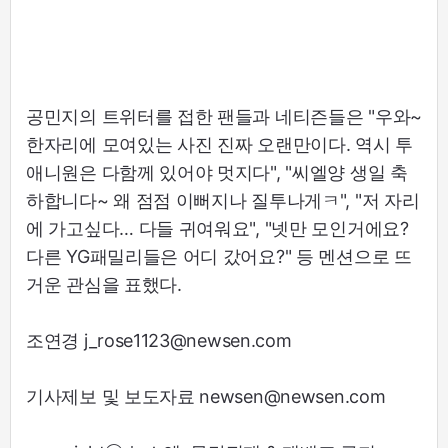
공민지의 트위터를 접한 팬들과 네티즌들은 "우와~
한자리에 모여있는 사진 진짜 오랜만이다. 역시 투
애니원은 다함께 있어야 멋지다", "씨엘양 생일 축
하합니다~ 왜 점점 이뻐지나 질투나게ㅋ", "저 자리
에 가고싶다… 다들 귀여워요", "넷만 모인거에요?
다른 YG패밀리들은 어디 갔어요?" 등 멘션으로 뜨
거운 관심을 표했다.
조연경 j_rose1123@newsen.com
기사제보 및 보도자료 newsen@newsen.com