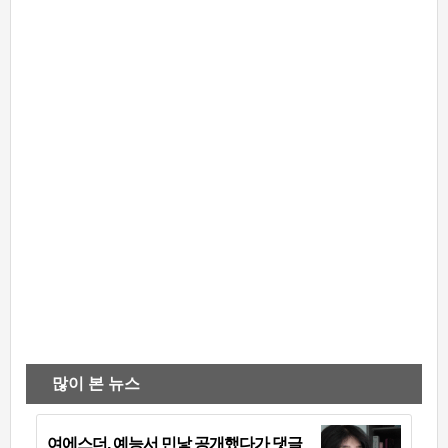
많이 본 뉴스
여에스더, 예능서 민낯 공개했다가 댓글