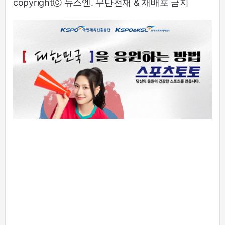
copyrightⓒ 뉴스엔. 무단전재 & 재배포 금지