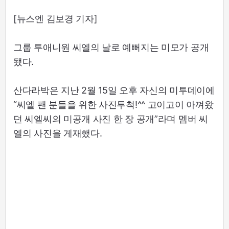
[뉴스엔 김보경 기자]
그룹 투애니원 씨엘의 날로 예뻐지는 미모가 공개
됐다.
산다라박은 지난 2월 15일 오후 자신의 미투데이에
“씨엘 팬 분들을 위한 사진투척!^^ 고이고이 아껴왔
던 씨엘씨의 미공개 사진 한 장 공개”라며 멤버 씨
엘의 사진을 게재했다.