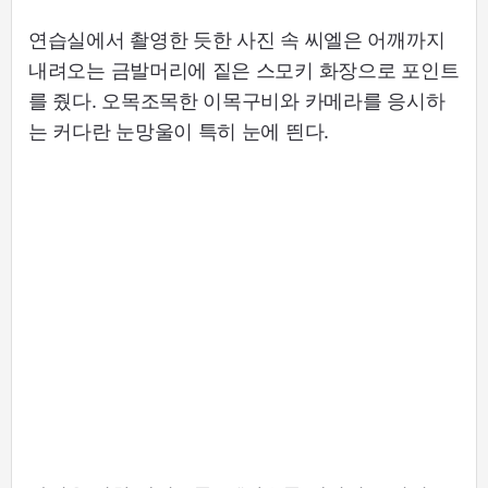
연습실에서 촬영한 듯한 사진 속 씨엘은 어깨까지
내려오는 금발머리에 짙은 스모키 화장으로 포인트
를 줬다. 오목조목한 이목구비와 카메라를 응시하
는 커다란 눈망울이 특히 눈에 띈다.