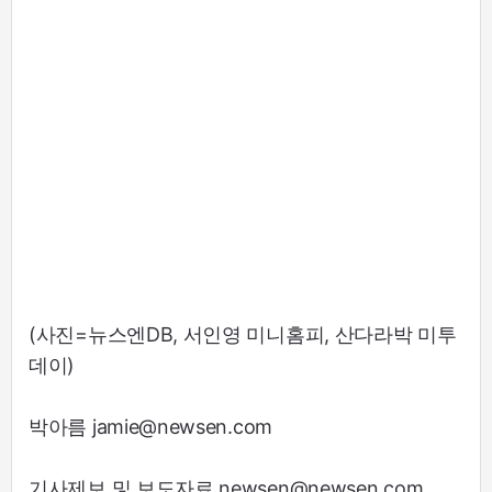
(사진=뉴스엔DB, 서인영 미니홈피, 산다라박 미투
데이)
박아름 jamie@newsen.com
기사제보 및 보도자료 newsen@newsen.com