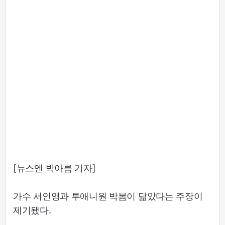
[뉴스엔 박아름 기자]
가수 서인영과 투애니원 박봄이 닮았다는 주장이
제기됐다.