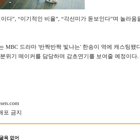
이다”, “이기적인 비율”, “각선미가 돋보인다”며 놀라움
는 MBC 드라마 '반짝반짝 빛나는' 한송이 역에 캐스팅됐다
 분위기 메이커를 담당하며 감초연기를 보여줄 예정이다.
en.com
재배포 금지
 굴욕 없어