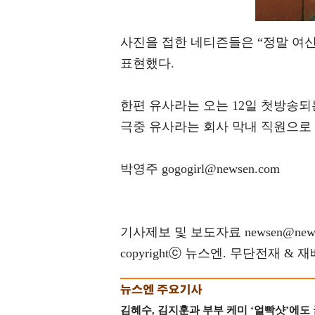
사진을 접한 네티즌들은 “정말 여신
표현했다.
한편 유사라는 오는 12일 첫방송되
극중 유사라는 회사 막내 직원으로
박영주 gogogirl@newsen.com
기사제보 및 보도자료 newsen@news
copyrightⓒ 뉴스엔. 무단전재 & 
김혜수, 김지훈과 부부 케미 ‘얼빡샷’에도