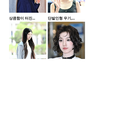
상큼함이 터진...
단발인형 우기,...