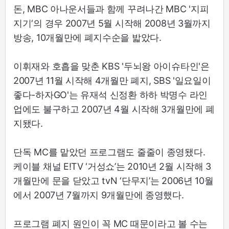
돈, MBC 아나운서들과 함께 꾸려나간 MBC '지피
지기‘의 경우 2007년 5월 시작해 2008년 3월까지
방송, 10개월만에 폐지수순을 밟았다.
이휘재와 호흡을 맞춘 KBS '두뇌왕 아이슈타인'은
2007년 11월 시작해 4개월만 폐지, SBS '일요일이
좋다-하자GO'는 유재석 신정환 하하 박명수 라인
업에도 불구하고 2007년 4월 시작해 3개월만에 폐
지됐다.
단독 MC를 맡았던 프로그램도 줄줄이 종영됐다.
케이블 채널 E!TV ‘거성쇼’는 2010년 2월 시작해 3
개월만에 문을 닫았고 tvN ‘단무지’는 2006년 10월
에서 2007년 7월까지 9개월만에 종영했다.
프로그램 폐지 원인이 꼭 MC 때문이라고 볼 수는