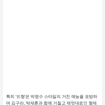
특히 ‘뜨형’은 박명수 스타일의 거친 예능을 표방하
며 김구라, 탁재훈과 함께 거칠고 제멋대로인 형제