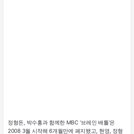
정형돈, 박수홍과 함께한 MBC ‘브레인 배틀’은
2008 3월 시작해 6개월만에 폐지됐고, 현영, 정형