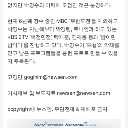
없지만 박명수의 이력에 오점인 것은 분명하다.
현재 6년째 장수 중인 MBC ‘무한도전’을 제외하고
박명수는 지난해부터 박경림, 토니안과 하고 있는
KBS 2TV ‘백점만점’, 탁재훈, 김제동 등과 ‘밤이면
밤마다’를 진행하고 있다. 박명수가 ‘뜨형’의 악재를
딛고 남은 프로그램들을 롱런 프로로 만들 수 있을
지 주목된다.
고경민 goginim@newsen.com
기사제보 및 보도자료 newsen@newsen.com
copyrightⓒ 뉴스엔. 무단전재 & 재배포 금지