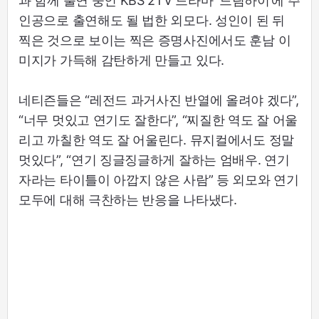
과 함께 출연 중인 KBS 2TV 드라마 ‘드림하이’에 주
인공으로 출연해도 될 법한 외모다. 성인이 된 뒤
찍은 것으로 보이는 찍은 증명사진에서도 훈남 이
미지가 가득해 감탄하게 만들고 있다.
네티즌들은 “레전드 과거사진 반열에 올려야 겠다”,
“너무 멋있고 연기도 잘한다”, “찌질한 역도 잘 어울
리고 까칠한 역도 잘 어울린다. 뮤지컬에서도 정말
멋있다”, “연기 징글징글하게 잘하는 엄배우. 연기
자라는 타이틀이 아깝지 않은 사람” 등 외모와 연기
모두에 대해 극찬하는 반응을 나타냈다.