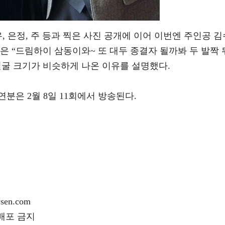
, 은정, 주 등과 찍은 사진 공개에 이어 이번엔 주인공 김
은 “드림하이 삼동이와~ 또 대두 종결자 될까봐 두 발짝 
얼굴 크기가 비슷하게 나온 이유를 설명했다.
분은 2월 8일 11회에서 방송된다.
en.com
재배포 금지