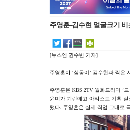
주영훈-김수현 얼굴크기 비슷
[뉴스엔 권수빈 기자]
주영훈이 ‘삼동이’ 김수현과 찍은 
주영훈은 KBS 2TV 월화드라마 
윤미가 기린예고 아티스트 기획 실
됐다. 주영훈은 실제 직업 그대로 