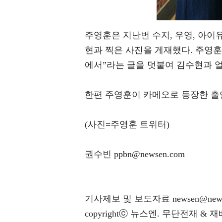
주영훈은 지난번 수지, 우영, 아이유
현과 찍은 사진을 게재했다. 주영훈
에서”라는 글을 덧붙여 김수현과 
한편 주영훈이 카메오로 등장한 출연
(사진=주영훈 트위터)
권수빈 ppbn@newsen.com
기사제보 및 보도자료 newsen@news
copyrightⓒ 뉴스엔. 무단전재 & 