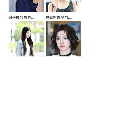
상큼함이 터진...
단발인형 우기,...