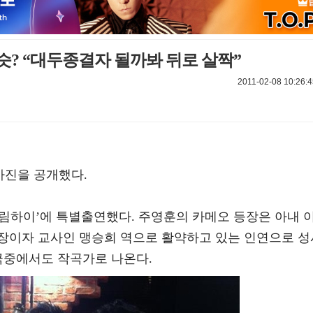
? “대두종결자 될까봐 뒤로 살짝”
2011-02-08 10:26:4
사진을 공개했다.
‘드림하이’에 특별출연했다. 주영훈의 카메오 등장은 아내 
장이자 교사인 맹승희 역으로 활약하고 있는 인연으로 성
극중에서도 작곡가로 나온다.