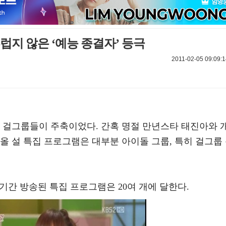
부럽지 않은 ‘예능 종결자’ 등극
2011-02-05 09:09:1
분 걸그룹들이 주축이었다. 간혹 명절 만년스타 태진아와 
올 설 특집 프로그램은 대부분 아이돌 그룹, 특히 걸그룹
 기간 방송된 특집 프로그램은 20여 개에 달한다.