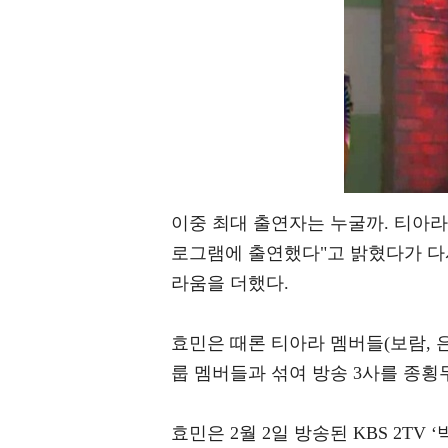
이중 최대 출연자는 누굴까. 티아라 
로그램에 출연했다"고 밝혔다가 다시
라움을 더했다.
효민은 때론 티아라 멤버들(보람, 은
룹 멤버들과 섞여 방송 3사를 종횡
효민은 2월 2일 방송된 KBS 2T