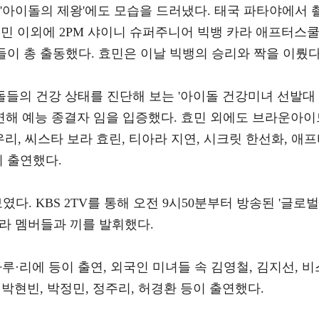
 '아이돌의 제왕'에도 모습을 드러냈다. 태국 파타야에서 
효민 이외에 2PM 샤이니 슈퍼주니어 빅뱅 카라 애프터스쿨 
버들이 총 출동했다. 효민은 이날 빅뱅의 승리와 짝을 이뤘다
이돌들의 건강 상태를 진단해 보는 '아이돌 건강미녀 선발대
출연해 예능 종결자 임을 입증했다. 효민 외에도 브라운아이
리, 씨스타 보라 효린, 티아라 지연, 시크릿 한선화, 애
이 출연했다.
다. KBS 2TV를 통해 오전 9시50분부터 방송된 '글로벌
라 멤버들과 끼를 발휘했다.
루·리에 등이 출연, 외국인 미녀들 속 김영철, 김지선, 비
, 박현빈, 박정민, 정주리, 허경환 등이 출연했다.