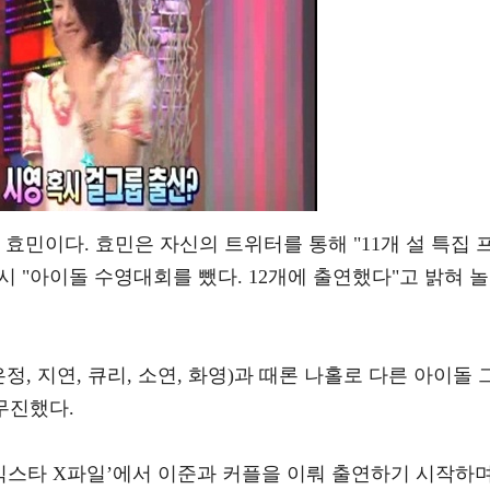
효민이다. 효민은 자신의 트위터를 통해 "11개 설 특집 
 "아이돌 수영대회를 뺐다. 12개에 출연했다"고 밝혀 놀
정, 지연, 큐리, 소연, 화영)과 때론 나홀로 다른 아이돌 
무진했다.
V ‘빅스타 X파일’에서 이준과 커플을 이뤄 출연하기 시작하