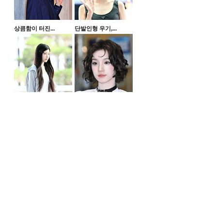
상큼함이 터진...
단발인형 우기,...